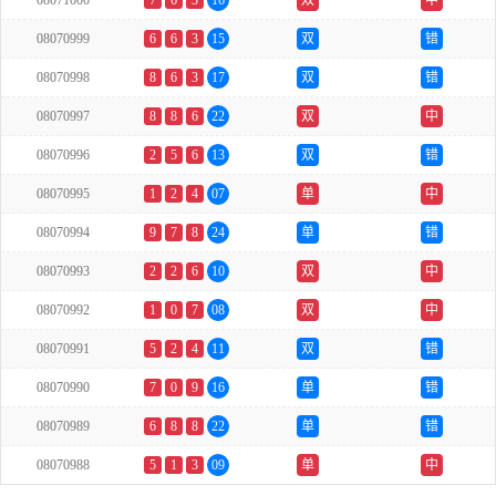
08071000
7
6
3
16
双
中
08070999
6
6
3
15
双
错
08070998
8
6
3
17
双
错
08070997
8
8
6
22
双
中
08070996
2
5
6
13
双
错
08070995
1
2
4
07
单
中
08070994
9
7
8
24
单
错
08070993
2
2
6
10
双
中
08070992
1
0
7
08
双
中
08070991
5
2
4
11
双
错
08070990
7
0
9
16
单
错
08070989
6
8
8
22
单
错
08070988
5
1
3
09
单
中