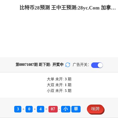
比特币28预测 王中王预测:28yc.Com 加拿大28-加拿大28预测|加拿大PC在线预测|28在线预测咪牌查询|加拿大PC结果查询_专注研究咪牌_加拿大PC结果走势_官方数据!
第
08071088
期 距下期:
开奖中
广告开关：
大单
未开:
4
期
大双
未开:
2
期
小双
未开:
6
期
3
0
8
11
小
单
咪牌
+
+
=
-