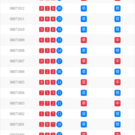
08071012
0
2
6
08
单
错
08071011
8
6
6
20
单
错
08071010
9
3
6
18
单
错
08071009
6
3
4
13
单
中
08071008
1
3
0
04
单
错
08071007
9
5
3
17
单
中
08071006
3
2
3
08
单
错
08071005
9
0
5
14
双
中
08071004
7
1
3
11
双
错
08071003
2
7
2
11
单
中
08071002
1
5
7
13
双
错
08071001
2
9
7
18
单
错