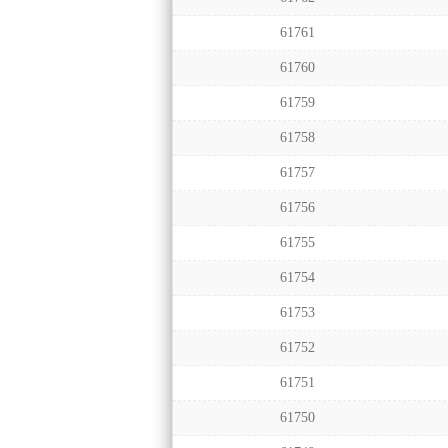
61761
61760
61759
61758
61757
61756
61755
61754
61753
61752
61751
61750