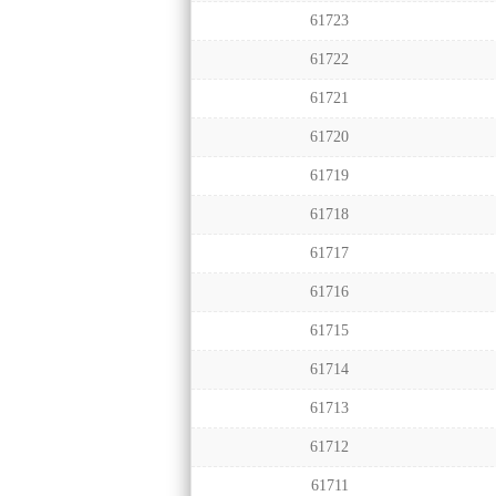
61723
61722
61721
61720
61719
61718
61717
61716
61715
61714
61713
61712
61711