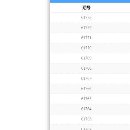
期号
61773
61772
61771
61770
61769
61768
61767
61766
61765
61764
61763
61762