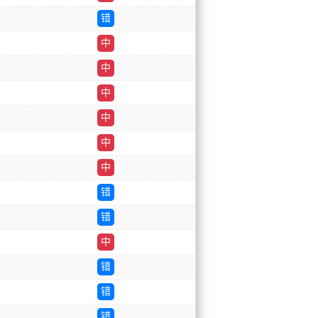
错
中
中
中
中
中
中
错
错
中
错
错
错