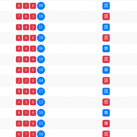
09
双
0
1
8
18
双
7
8
3
11
双
5
4
2
18
双
6
6
6
06
单
0
4
2
10
双
2
4
4
10
单
4
6
0
04
双
2
2
0
17
双
9
4
4
12
双
1
3
8
10
单
0
1
9
15
单
2
7
6
16
双
6
7
3