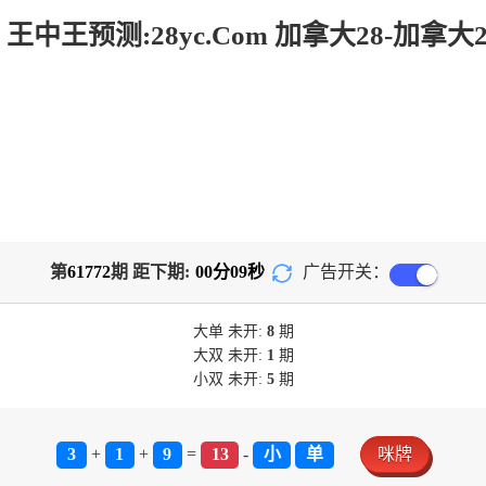
第
61772
期 距下期:
00
分
09
秒
广告开关：
大单
未开:
8
期
大双
未开:
1
期
小双
未开:
5
期
3
+
1
+
9
=
13
-
小
单
咪牌