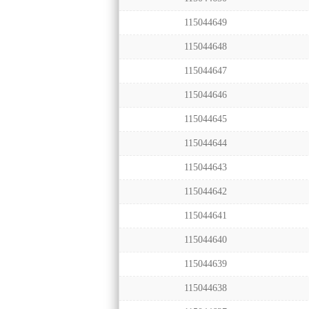
115044649
115044648
115044647
115044646
115044645
115044644
115044643
115044642
115044641
115044640
115044639
115044638