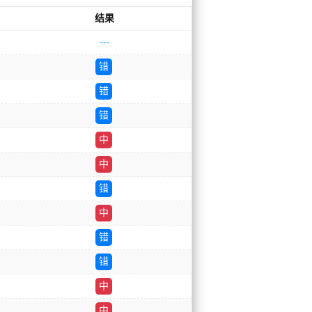
结果
---
错
错
错
中
中
错
中
错
错
中
中