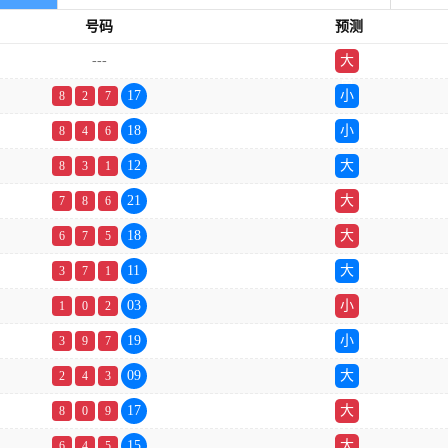
号码
预测
---
大
单
17
小
8
2
7
18
小
8
4
6
12
大
8
3
1
21
大
7
8
6
18
大
6
7
5
11
大
3
7
1
03
小
1
0
2
19
小
3
9
7
09
大
2
4
3
17
大
8
0
9
15
大
6
4
5