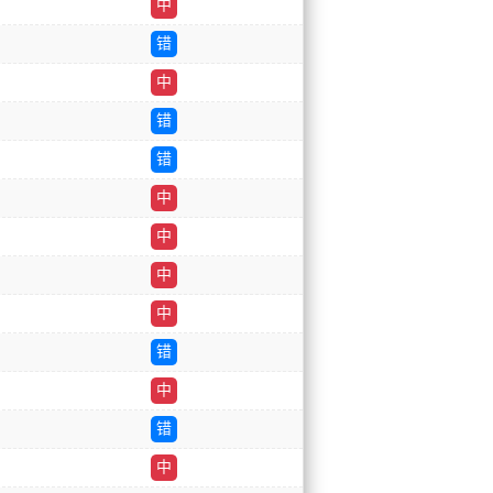
中
错
中
错
错
中
中
中
中
错
中
错
中