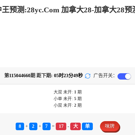
第
115044660
期 距下期:
05
时
23
分
49
秒
广告开关：
大双
未开:
1
期
小单
未开:
5
期
小双
未开:
2
期
8
+
2
+
7
=
17
-
大
单
咪牌