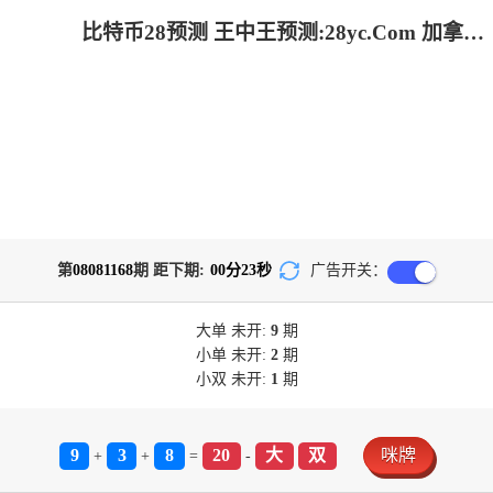
比特币28预测 王中王预测:28yc.Com 加拿大28-加拿大28预测|加拿大PC在线预测|28在线预测咪牌查询|加拿大PC结果查询_专注研究咪牌_加拿大PC结果走势_官方数据!
第
08081168
期 距下期:
00
分
23
秒
广告开关：
大单
未开:
9
期
小单
未开:
2
期
小双
未开:
1
期
9
3
8
20
大
双
咪牌
+
+
=
-