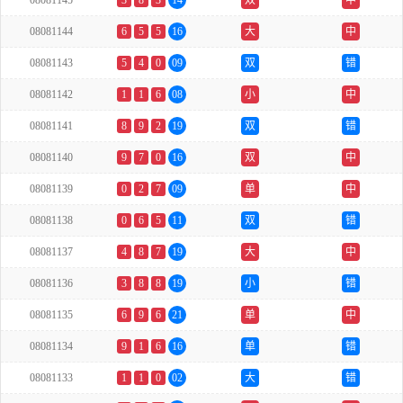
08081145
3
8
3
14
双
中
08081144
6
5
5
16
大
中
08081143
5
4
0
09
双
错
08081142
1
1
6
08
小
中
08081141
8
9
2
19
双
错
08081140
9
7
0
16
双
中
08081139
0
2
7
09
单
中
08081138
0
6
5
11
双
错
08081137
4
8
7
19
大
中
08081136
3
8
8
19
小
错
08081135
6
9
6
21
单
中
08081134
9
1
6
16
单
错
08081133
1
1
0
02
大
错