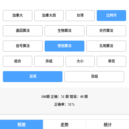
加拿大
加拿大西
台湾
比特币
基因算法
生物算法
农作算法
信号算法
密钥算法
孔明算法
组合
杀组
大小
单双
双项
双组
100期 正确：51 期 错误：49 期
正确率：51%
预测
走势
统计