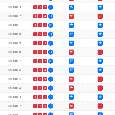
08081093
7
9
2
18
小
错
08081092
1
6
4
11
单
中
08081091
1
7
1
09
大
错
08081090
5
0
6
11
双
错
08081089
9
8
3
20
单
错
08081088
2
8
1
11
单
中
08081087
2
5
2
09
双
错
08081086
6
9
4
19
双
错
08081085
4
0
9
13
单
中
08081084
3
6
8
17
大
中
08081083
4
8
1
13
大
错
08081082
3
6
6
15
单
中