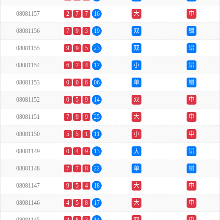
08081157
2
7
7
16
大
中
08081156
7
9
3
19
双
错
08081155
9
9
5
23
双
错
08081154
6
7
4
17
小
错
08081153
0
0
6
06
单
错
08081152
0
5
9
14
双
中
08081151
7
9
9
25
大
中
08081150
5
5
1
11
小
中
08081149
0
4
9
13
大
错
08081148
7
7
8
22
单
错
08081147
9
5
4
18
大
中
08081146
4
5
8
17
大
中