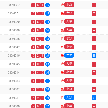
小双
08091352
8
6
1
15
殺
中
大双
08091351
9
2
4
15
殺
中
大单
08091350
1
6
7
14
殺
中
大单
08091349
2
8
6
16
殺
中
小双
08091348
5
8
0
13
殺
中
小单
08091347
4
8
6
18
殺
中
大单
08091346
9
2
8
19
殺
错
大单
08091345
1
0
2
03
殺
中
小单
08091344
6
4
6
16
殺
中
大单
08091343
1
7
3
11
殺
中
小双
08091342
7
7
4
18
殺
中
大双
08091341
5
9
2
16
殺
错
小单
08091340
7
9
6
22
殺
中