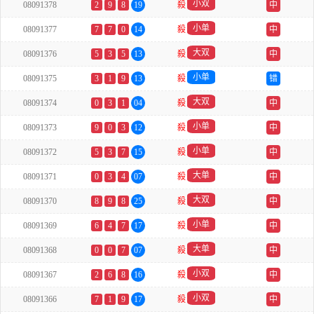
小双
08091378
2
9
8
19
殺
中
小单
08091377
7
7
0
14
殺
中
大双
08091376
5
3
5
13
殺
中
小单
08091375
3
1
9
13
殺
错
大双
08091374
0
3
1
04
殺
中
小单
08091373
9
0
3
12
殺
中
小单
08091372
5
3
7
15
殺
中
大单
08091371
0
3
4
07
殺
中
大双
08091370
8
9
8
25
殺
中
小单
08091369
6
4
7
17
殺
中
大单
08091368
0
0
7
07
殺
中
小双
08091367
2
6
8
16
殺
中
小双
08091366
7
1
9
17
殺
中