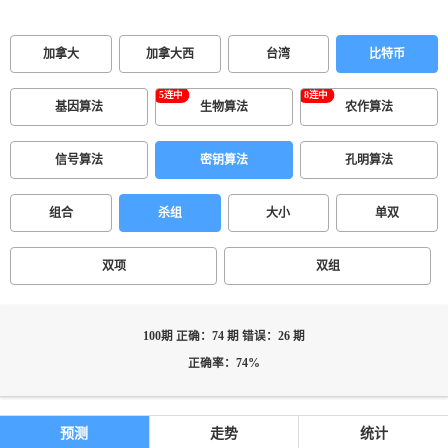
加拿大
加拿大西
台湾
比特币
基因算法
生物算法
农作算法
信号算法
密钥算法
孔明算法
组合
杀组
大小
单双
双项
双组
100期 正确：74 期 错误：26 期
正确率：74%
预测
走势
统计