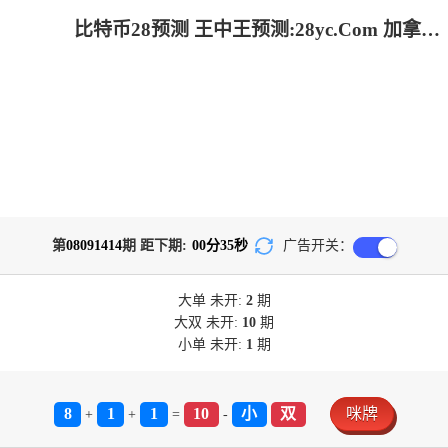
比特币28预测 王中王预测:28yc.Com 加拿大28-加拿大28预测|加拿大PC在线预测|28在线预测咪牌查询|加拿大PC结果查询_专注研究咪牌_加拿大PC结果走势_官方数据!
第
08091414
期 距下期:
00
分
35
秒
广告开关：
大单
未开:
2
期
大双
未开:
10
期
小单
未开:
1
期
8
1
1
10
小
双
咪牌
+
+
=
-