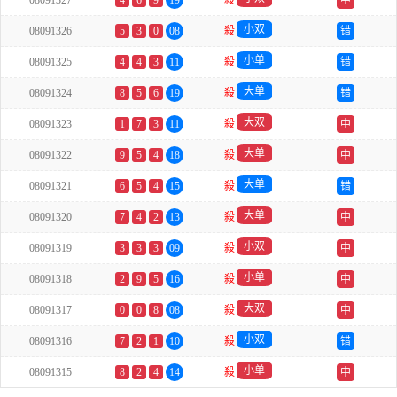
08091327
4
6
9
19
殺
中
小双
08091326
5
3
0
08
殺
错
小单
08091325
4
4
3
11
殺
错
大单
08091324
8
5
6
19
殺
错
大双
08091323
1
7
3
11
殺
中
大单
08091322
9
5
4
18
殺
中
大单
08091321
6
5
4
15
殺
错
大单
08091320
7
4
2
13
殺
中
小双
08091319
3
3
3
09
殺
中
小单
08091318
2
9
5
16
殺
中
大双
08091317
0
0
8
08
殺
中
小双
08091316
7
2
1
10
殺
错
小单
08091315
8
2
4
14
殺
中