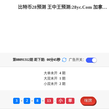
比特币28预测 王中王预测:28yc.Com 加拿大28-加拿大28预测|加拿大PC在线预测|28在线预测咪牌查询|加拿大PC结果查询_专注研究咪牌_加拿大PC结果走势_官方数据!
第
08091312
期 距下期:
00
分
45
秒
广告开关：
大单
未开:
4
期
大双
未开:
1
期
小双
未开:
2
期
3
2
8
13
小
单
咪牌
+
+
=
-