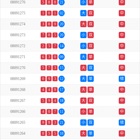
08091276
5
8
8
21
小
单
中
08091275
1
0
1
02
大
双
中
08091274
3
8
9
20
大
双
中
08091273
7
8
5
20
小
双
中
08091272
2
5
7
14
小
双
中
08091271
6
3
0
09
大
单
中
08091270
5
7
3
15
大
双
中
08091269
0
9
3
12
大
单
错
08091268
4
4
9
17
大
单
中
08091267
5
9
4
18
大
双
中
08091266
4
0
7
11
小
单
中
08091265
9
9
3
21
小
双
错
08091264
8
5
5
18
大
单
中