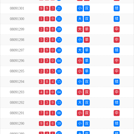
08091301
9
9
3
21
小
双
错
08091300
1
1
9
11
大
双
错
08091299
2
9
8
19
大
单
中
08091298
5
2
8
15
小
单
中
08091297
1
9
0
10
大
单
错
08091296
1
3
0
04
小
单
中
08091295
2
3
5
10
小
单
中
08091294
3
8
4
15
小
双
错
08091293
4
0
0
04
小
双
中
08091292
1
3
9
13
大
双
错
08091291
7
0
1
08
小
双
中
08091290
9
4
6
19
小
双
错