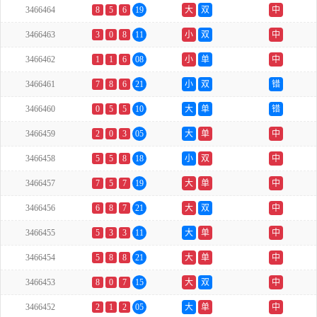
3466464
8
5
6
19
大
双
中
3466463
3
0
8
11
小
双
中
3466462
1
1
6
08
小
单
中
3466461
7
8
6
21
小
双
错
3466460
0
5
5
10
大
单
错
3466459
2
0
3
05
大
单
中
3466458
5
5
8
18
小
双
中
3466457
7
5
7
19
大
单
中
3466456
6
8
7
21
大
双
中
3466455
5
3
3
11
大
单
中
3466454
5
8
8
21
大
单
中
3466453
8
0
7
15
大
双
中
3466452
2
1
2
05
大
单
中