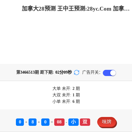
加拿大28预测 王中王预测:28yc.Com 加拿大28-加拿大28预测|加拿大PC在线预测|28在线预测咪牌查询|加拿大PC结果查询_专注研究咪牌_加拿大PC结果走势_官方数据!
第
3466513
期 距下期:
02
分
09
秒
广告开关：
大单
未开:
2
期
大双
未开:
1
期
小单
未开:
6
期
0
8
0
08
小
双
咪牌
+
+
=
-