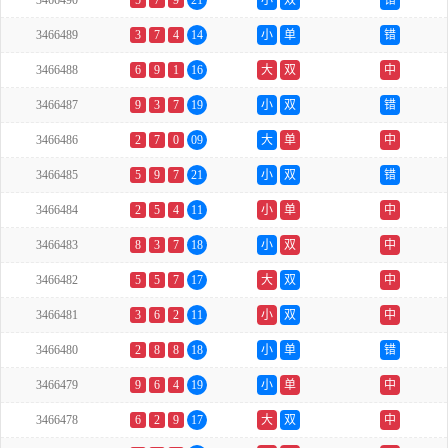
3466490
5
7
9
21
小
双
错
3466489
3
7
4
14
小
单
错
3466488
6
9
1
16
大
双
中
3466487
9
3
7
19
小
双
错
3466486
2
7
0
09
大
单
中
3466485
5
9
7
21
小
双
错
3466484
2
5
4
11
小
单
中
3466483
8
3
7
18
小
双
中
3466482
5
5
7
17
大
双
中
3466481
3
6
2
11
小
双
中
3466480
2
8
8
18
小
单
错
3466479
9
6
4
19
小
单
中
3466478
6
2
9
17
大
双
中