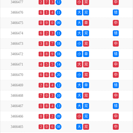
3466477
2
7
3
12
小
双
中
3466476
6
1
4
11
大
双
错
3466475
0
9
0
09
大
单
中
3466474
6
2
3
11
大
双
错
3466473
3
8
7
18
小
双
中
3466472
1
8
9
18
小
单
错
3466471
4
5
5
14
大
双
中
3466470
6
6
8
20
小
双
中
3466469
2
6
4
12
大
单
错
3466468
7
0
3
10
大
双
中
3466467
1
8
4
13
大
双
错
3466466
0
7
2
09
小
双
中
3466465
2
0
6
08
大
双
中