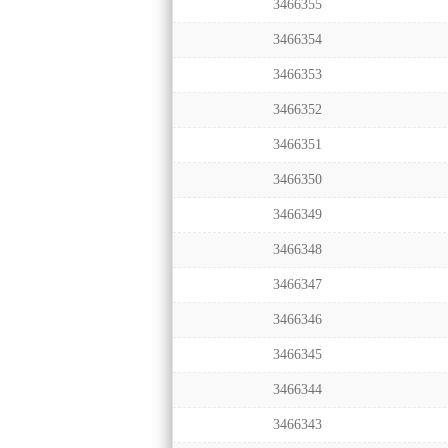
3466355
3466354
3466353
3466352
3466351
3466350
3466349
3466348
3466347
3466346
3466345
3466344
3466343