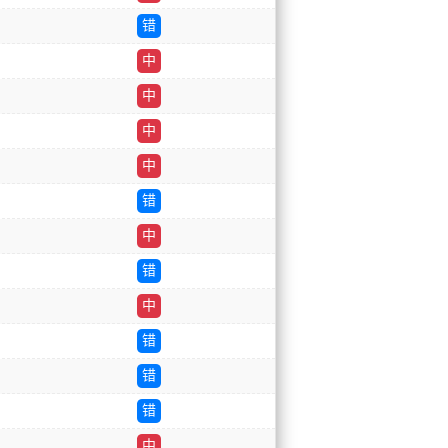
错
中
中
中
中
错
中
错
中
错
错
错
中