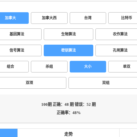
加拿大
加拿大西
台湾
比特币
基因算法
生物算法
农作算法
信号算法
密钥算法
孔明算法
组合
杀组
大小
单双
双项
双组
100期 正确：48 期 错误：52 期
正确率：48%
走势