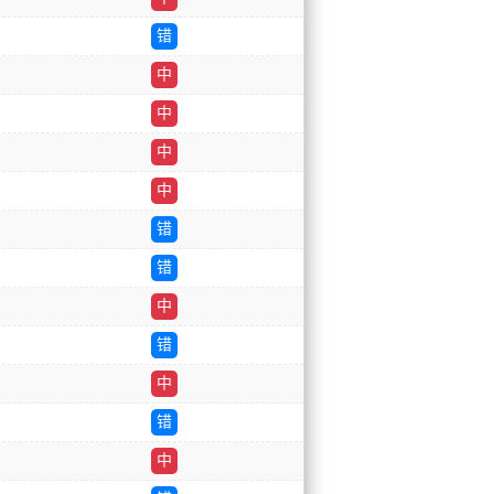
错
中
中
中
中
错
错
中
错
中
错
中