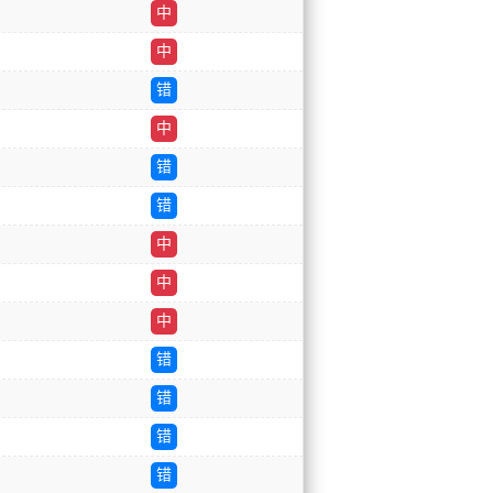
中
中
错
中
错
错
中
中
中
错
错
错
错