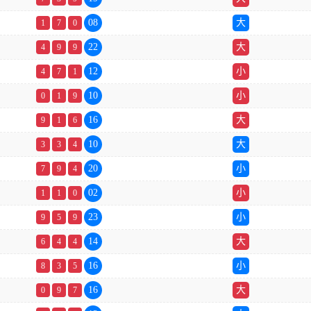
08
大
1
7
0
22
大
4
9
9
12
小
4
7
1
10
小
0
1
9
16
大
9
1
6
10
大
3
3
4
20
小
7
9
4
02
小
1
1
0
23
小
9
5
9
14
大
6
4
4
16
小
8
3
5
16
大
0
9
7