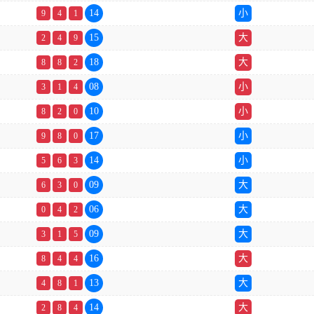
14
小
9
4
1
15
大
2
4
9
18
大
8
8
2
08
小
3
1
4
10
小
8
2
0
17
小
9
8
0
14
小
5
6
3
09
大
6
3
0
06
大
0
4
2
09
大
3
1
5
16
大
8
4
4
13
大
4
8
1
14
大
2
8
4