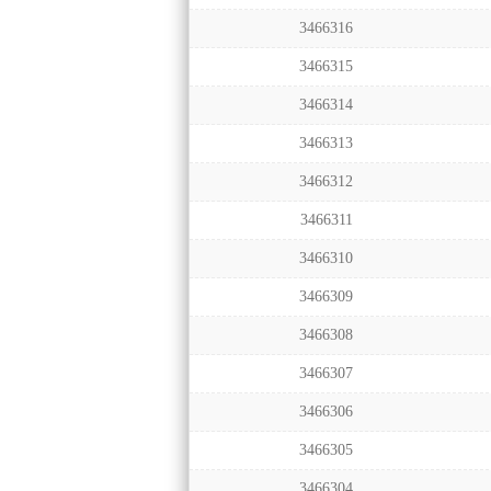
3466316
3466315
3466314
3466313
3466312
3466311
3466310
3466309
3466308
3466307
3466306
3466305
3466304