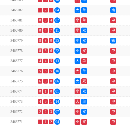
3466783
7
3
6
16
大
单
中
3466782
1
2
1
04
大
单
错
3466781
0
3
4
07
小
单
中
3466780
0
4
7
11
小
双
中
3466779
8
8
9
25
小
双
错
3466778
8
8
6
22
小
双
中
3466777
4
4
5
13
大
单
中
3466776
5
6
5
16
大
单
中
3466775
6
0
0
06
大
双
中
3466774
0
1
0
01
小
双
中
3466773
4
9
1
14
大
单
中
3466772
2
2
3
07
小
双
中
3466771
1
1
2
04
小
双
中