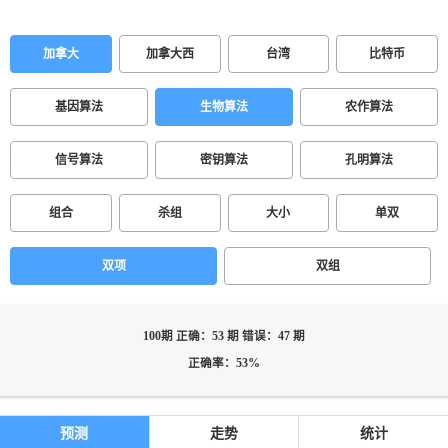
加拿大
加拿大西
台湾
比特币
基因算法
生物算法
农作算法
信号算法
密钥算法
孔明算法
组合
杀组
大小
单双
双项
双组
100期 正确：53 期 错误：47 期
正确率：53%
预测
走势
统计