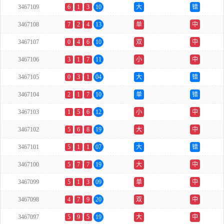
3467109
6
1
3
10
大
错
3467108
7
2
4
13
单
中
3467107
0
4
6
10
双
中
3467106
3
1
7
11
小
中
3467105
0
3
1
04
大
错
3467104
2
1
7
10
单
错
3467103
1
5
6
12
小
中
3467102
5
6
8
19
大
中
3467101
5
1
1
07
大
错
3467100
5
7
7
19
大
中
3467099
5
1
3
09
单
中
3467098
4
7
9
20
双
中
3467097
5
9
5
19
大
中