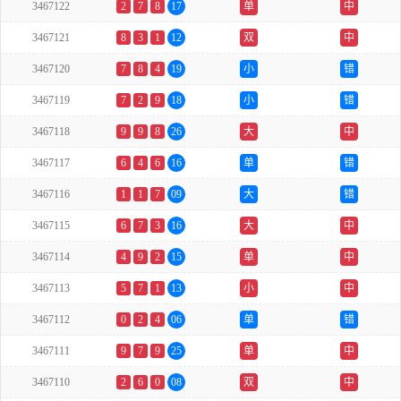
3467122
2
7
8
17
单
中
3467121
8
3
1
12
双
中
3467120
7
8
4
19
小
错
3467119
7
2
9
18
小
错
3467118
9
9
8
26
大
中
3467117
6
4
6
16
单
错
3467116
1
1
7
09
大
错
3467115
6
7
3
16
大
中
3467114
4
9
2
15
单
中
3467113
5
7
1
13
小
中
3467112
0
2
4
06
单
错
3467111
9
7
9
25
单
中
3467110
2
6
0
08
双
中