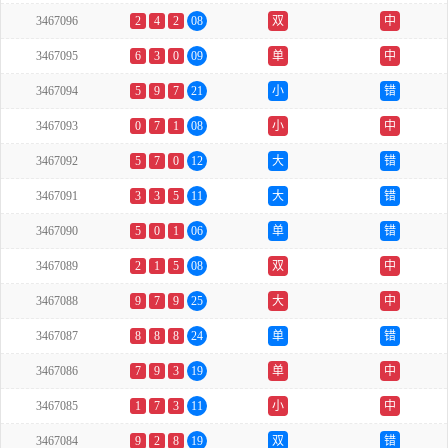
3467096
2
4
2
08
双
中
3467095
6
3
0
09
单
中
3467094
5
9
7
21
小
错
3467093
0
7
1
08
小
中
3467092
5
7
0
12
大
错
3467091
3
3
5
11
大
错
3467090
5
0
1
06
单
错
3467089
2
1
5
08
双
中
3467088
9
7
9
25
大
中
3467087
8
8
8
24
单
错
3467086
7
9
3
19
单
中
3467085
1
7
3
11
小
中
3467084
9
2
8
19
双
错