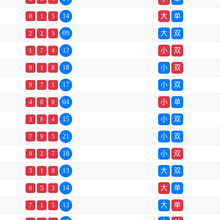
14
大
单
8
1
5
09
大
双
2
2
5
12
小
双
1
7
4
18
小
双
9
1
8
17
小
双
9
7
1
04
小
单
4
0
0
15
小
双
3
8
4
21
小
双
7
9
5
18
小
双
9
2
7
13
大
双
3
1
9
14
大
单
6
5
3
13
大
单
7
1
5