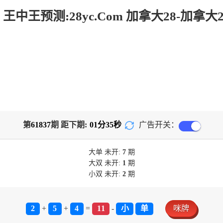
第
61837
期 距下期:
01
分
35
秒
广告开关：
大单
未开:
7
期
大双
未开:
1
期
小双
未开:
2
期
2
+
5
+
4
=
11
-
小
单
咪牌