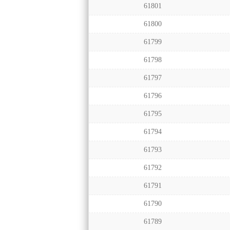
61801
61800
61799
61798
61797
61796
61795
61794
61793
61792
61791
61790
61789