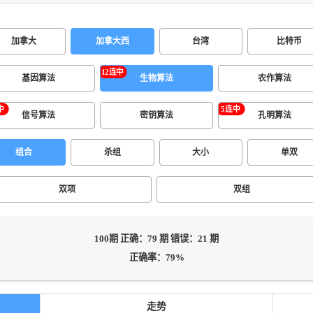
加拿大
加拿大西
台湾
比特币
基因算法
生物算法
农作算法
信号算法
密钥算法
孔明算法
组合
杀组
大小
单双
双项
双组
100期 正确：79 期 错误：21 期
正确率：79%
走势