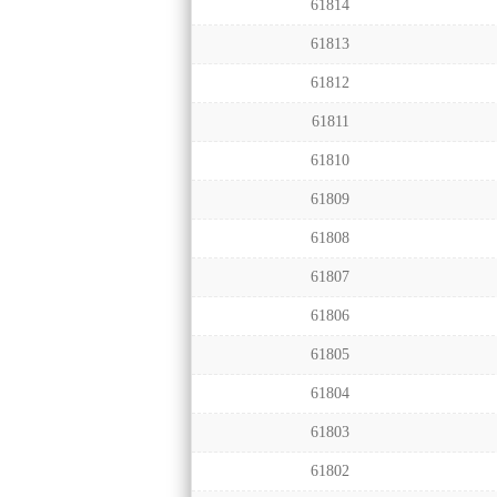
61814
61813
61812
61811
61810
61809
61808
61807
61806
61805
61804
61803
61802