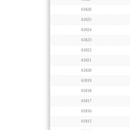
61826
61825
61824
61823
61822
61821
61820
61819
61818
61817
61816
61815