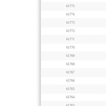
61775
61774
61773
61772
61771
61770
61769
61768
61767
61766
61765
61764
61763