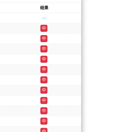
结果
---
中
中
中
中
中
中
中
中
中
中
中