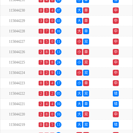
115044231
8
4
8
20
小
单
错
115044230
0
3
4
07
大
单
中
115044229
3
0
0
03
大
单
中
115044228
1
7
8
16
大
单
中
115044227
6
5
0
11
小
双
中
115044226
2
8
3
13
小
单
中
115044225
7
9
8
24
小
双
中
115044224
0
2
9
11
小
双
中
115044223
8
5
4
17
小
单
中
115044222
2
1
2
05
大
双
错
115044221
2
4
4
10
大
单
错
115044220
2
8
0
10
大
双
中
115044219
0
8
5
13
大
双
错