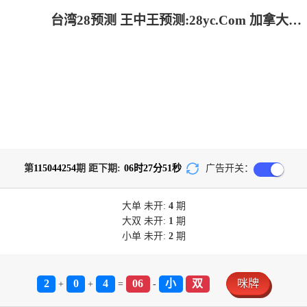
台湾28预测 王中王预测:28yc.Com 加拿大28-加拿大28预测|加拿大PC在线预测|28在线预测咪牌查询|加拿大PC结果查询_专注研究咪牌_加拿大PC结果走势_官方数据!
第
115044254
期 距下期:
06
时
27
分
51
秒
广告开关：
大单
未开:
4
期
大双
未开:
1
期
小单
未开:
2
期
2
0
4
06
小
双
咪牌
+
+
=
-