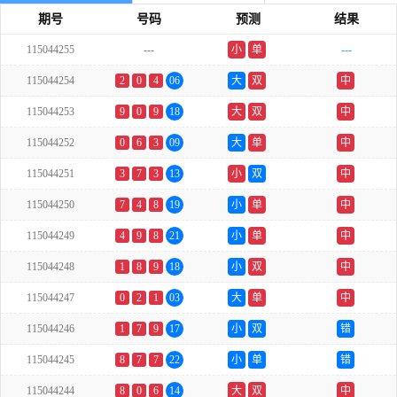
期号
号码
预测
结果
115044255
---
小
单
---
115044254
2
0
4
06
大
双
中
115044253
9
0
9
18
大
双
中
115044252
0
6
3
09
大
单
中
115044251
3
7
3
13
小
双
中
115044250
7
4
8
19
小
单
中
115044249
4
9
8
21
小
单
中
115044248
1
8
9
18
小
双
中
115044247
0
2
1
03
大
单
中
115044246
1
7
9
17
小
双
错
115044245
8
7
7
22
小
单
错
115044244
8
0
6
14
大
双
中