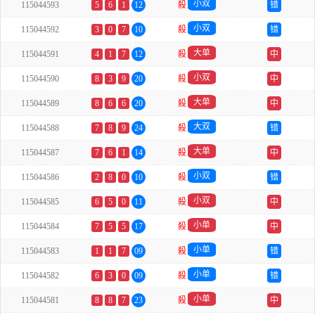
小双
115044593
5
6
1
12
殺
错
小双
115044592
3
0
7
10
殺
错
大单
115044591
4
1
7
12
殺
中
小双
115044590
8
3
9
20
殺
中
大单
115044589
8
6
6
20
殺
中
大双
115044588
7
8
9
24
殺
错
大单
115044587
7
6
1
14
殺
中
小双
115044586
2
8
0
10
殺
错
小双
115044585
6
5
0
11
殺
中
小单
115044584
7
5
5
17
殺
中
小单
115044583
1
1
7
09
殺
错
小单
115044582
6
3
0
09
殺
错
小单
115044581
8
8
7
23
殺
中