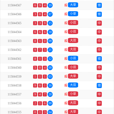
大单
115044567
6
9
4
19
殺
错
小单
115044566
3
0
4
07
殺
错
小双
115044565
3
3
9
15
殺
中
小双
115044564
6
6
6
18
殺
中
大双
115044563
8
1
0
09
殺
中
大双
115044562
9
7
5
21
殺
中
小双
115044561
8
1
3
12
殺
错
小双
115044560
5
0
4
09
殺
中
大单
115044559
1
1
1
03
殺
中
大双
115044558
9
6
1
16
殺
错
小单
115044557
9
4
7
20
殺
中
大双
115044556
2
1
6
09
殺
中
大单
115044555
0
1
3
04
殺
中