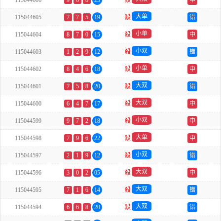
115044606
9
6
8
23
殺
中
大单
115044605
7
7
5
19
殺
错
小单
115044604
8
7
0
15
殺
中
小双
115044603
1
2
9
12
殺
错
小单
115044602
8
4
6
18
殺
中
大双
115044601
7
5
8
20
殺
错
大双
115044600
6
4
7
17
殺
中
小双
115044599
9
7
2
18
殺
中
大单
115044598
7
9
6
22
殺
中
小双
115044597
2
1
9
12
殺
错
大双
115044596
3
0
2
05
殺
中
大双
115044595
7
1
6
14
殺
错
大双
115044594
6
6
8
20
殺
错