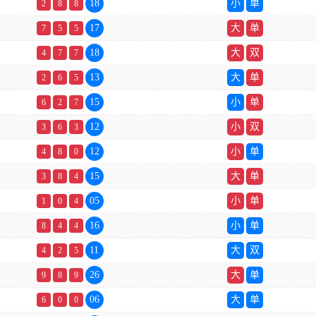
18
小
单
2
8
8
17
大
单
7
5
5
18
大
双
4
7
7
13
大
单
2
6
5
15
小
单
6
2
7
12
小
双
3
6
3
12
小
单
4
8
0
15
大
单
3
8
4
05
小
单
1
0
4
16
小
单
8
4
4
11
大
双
4
2
5
26
大
单
9
8
9
06
大
单
6
0
0