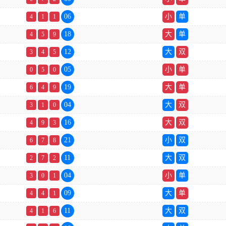
06
小
单
4
1
1
18
大
单
4
5
9
12
大
双
3
4
5
05
小
单
0
5
0
19
大
单
6
4
9
04
大
双
3
1
0
16
大
双
4
9
3
21
小
双
6
7
8
11
大
双
2
7
2
04
小
单
3
0
1
09
大
单
4
4
1
11
大
双
4
1
6