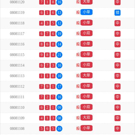
大单
08081120
7
1
8
16
殺
中
小单
08081119
6
1
6
13
殺
错
小单
08081118
4
3
5
12
殺
中
小双
08081117
6
7
6
19
殺
中
小单
08081116
8
6
0
14
殺
中
小单
08081115
9
8
4
21
殺
中
小双
08081114
6
7
3
16
殺
中
大单
08081113
1
1
8
10
殺
中
小单
08081112
7
9
1
17
殺
中
小单
08081111
7
2
7
16
殺
中
小双
08081110
6
2
1
09
殺
中
大双
08081109
4
1
3
08
殺
中
小单
08081108
5
6
5
16
殺
中