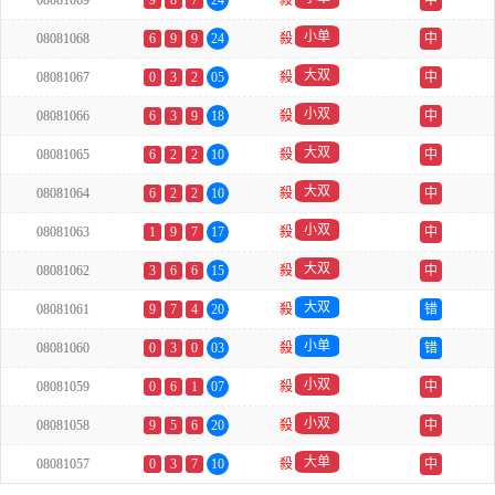
08081069
9
8
7
24
殺
中
小单
08081068
6
9
9
24
殺
中
大双
08081067
0
3
2
05
殺
中
小双
08081066
6
3
9
18
殺
中
大双
08081065
6
2
2
10
殺
中
大双
08081064
6
2
2
10
殺
中
小双
08081063
1
9
7
17
殺
中
大双
08081062
3
6
6
15
殺
中
大双
08081061
9
7
4
20
殺
错
小单
08081060
0
3
0
03
殺
错
小双
08081059
0
6
1
07
殺
中
小双
08081058
9
5
6
20
殺
中
大单
08081057
0
3
7
10
殺
中