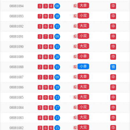
大单
08081094
1
3
4
08
殺
中
小双
08081093
7
9
2
18
殺
中
大双
08081092
1
6
4
11
殺
中
小双
08081091
1
7
1
09
殺
中
大双
08081090
5
0
6
11
殺
中
小单
08081089
9
8
3
20
殺
中
小单
08081088
2
8
1
11
殺
错
大单
08081087
2
5
2
09
殺
中
大双
08081086
6
9
4
19
殺
中
大双
08081085
4
0
9
13
殺
中
小双
08081084
3
6
8
17
殺
中
大双
08081083
4
8
1
13
殺
中
大双
08081082
3
6
6
15
殺
中