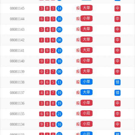
大单
08081145
3
8
3
14
殺
中
小单
08081144
6
5
5
16
殺
中
大单
08081143
5
4
0
09
殺
中
大单
08081142
1
1
6
08
殺
中
大双
08081141
8
9
2
19
殺
中
小单
08081140
9
7
0
16
殺
中
大单
08081139
0
2
7
09
殺
中
小单
08081138
0
6
5
11
殺
错
大单
08081137
4
8
7
19
殺
错
小单
08081136
3
8
8
19
殺
中
小双
08081135
6
9
6
21
殺
中
小双
08081134
9
1
6
16
殺
中
小双