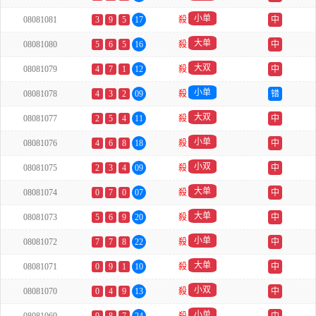
小单
08081081
3
9
5
17
殺
中
大单
08081080
5
6
5
16
殺
中
大双
08081079
4
7
1
12
殺
中
小单
08081078
4
3
2
09
殺
错
大双
08081077
2
5
4
11
殺
中
小单
08081076
4
6
8
18
殺
中
小双
08081075
2
3
4
09
殺
中
大单
08081074
0
7
0
07
殺
中
大单
08081073
5
6
9
20
殺
中
小单
08081072
7
7
8
22
殺
中
大单
08081071
0
9
1
10
殺
中
小双
08081070
0
4
9
13
殺
中
小单