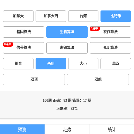
加拿大
加拿大西
台湾
比特币
基因算法
生物算法
农作算法
信号算法
密钥算法
孔明算法
组合
杀组
大小
单双
双项
双组
100期 正确：83 期 错误：17 期
正确率：83%
预测
走势
统计