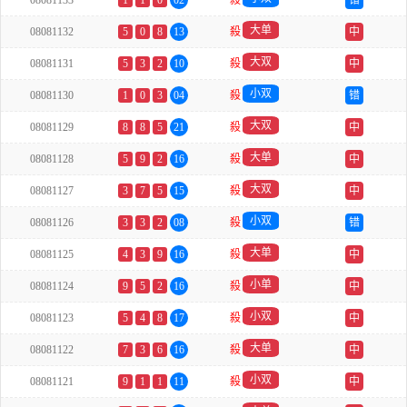
08081133
1
1
0
02
殺
错
大单
08081132
5
0
8
13
殺
中
大双
08081131
5
3
2
10
殺
中
小双
08081130
1
0
3
04
殺
错
大双
08081129
8
8
5
21
殺
中
大单
08081128
5
9
2
16
殺
中
大双
08081127
3
7
5
15
殺
中
小双
08081126
3
3
2
08
殺
错
大单
08081125
4
3
9
16
殺
中
小单
08081124
9
5
2
16
殺
中
小双
08081123
5
4
8
17
殺
中
大单
08081122
7
3
6
16
殺
中
小双
08081121
9
1
1
11
殺
中