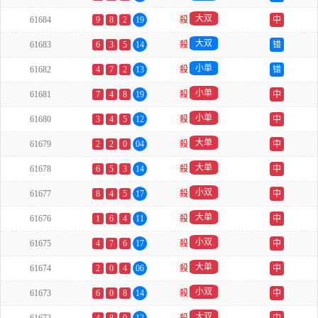
大双
61684
9
8
2
19
殺
中
大双
61683
6
3
5
14
殺
错
小单
61682
4
7
2
13
殺
错
小单
61681
7
4
8
19
殺
中
小单
61680
3
4
5
12
殺
中
大单
61679
2
2
0
04
殺
中
大单
61678
6
5
3
14
殺
中
小双
61677
8
4
5
17
殺
中
大单
61676
1
6
4
11
殺
中
小双
61675
4
7
6
17
殺
中
大单
61674
2
0
4
06
殺
中
小双
61673
6
0
8
14
殺
中
大双