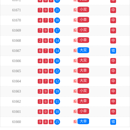
61672
4
8
0
12
殺
中
小双
61671
7
9
5
21
殺
中
小单
61670
4
7
5
16
殺
中
小双
61669
7
9
1
17
殺
中
小单
61668
2
6
6
14
殺
中
大双
61667
6
7
1
14
殺
错
大双
61666
4
3
3
10
殺
中
大单
61665
9
9
4
22
殺
中
大双
61664
1
7
4
12
殺
中
小双
61663
3
9
7
19
殺
中
大单
61662
1
6
4
11
殺
中
小单
61661
6
0
4
10
殺
中
大单
61660
9
8
8
25
殺
错