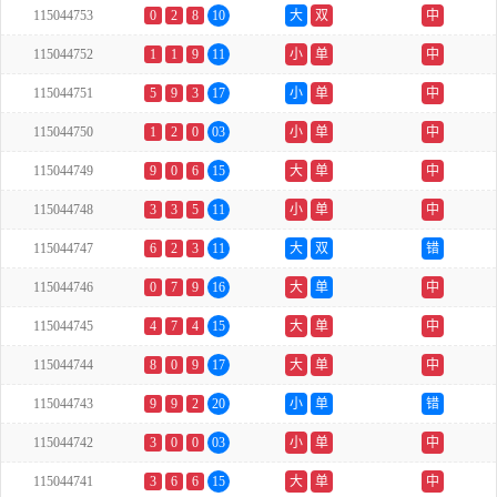
115044753
0
2
8
10
大
双
中
115044752
1
1
9
11
小
单
中
115044751
5
9
3
17
小
单
中
115044750
1
2
0
03
小
单
中
115044749
9
0
6
15
大
单
中
115044748
3
3
5
11
小
单
中
115044747
6
2
3
11
大
双
错
115044746
0
7
9
16
大
单
中
115044745
4
7
4
15
大
单
中
115044744
8
0
9
17
大
单
中
115044743
9
9
2
20
小
单
错
115044742
3
0
0
03
小
单
中
115044741
3
6
6
15
大
单
中