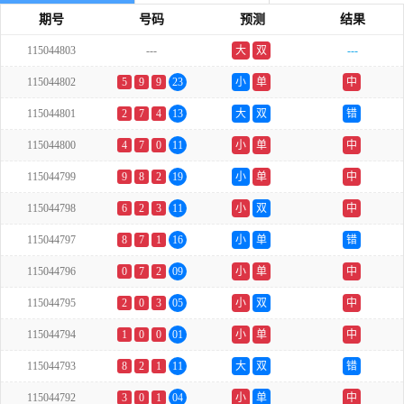
期号
号码
预测
结果
115044803
---
大
双
---
115044802
5
9
9
23
小
单
中
115044801
2
7
4
13
大
双
错
115044800
4
7
0
11
小
单
中
115044799
9
8
2
19
小
单
中
115044798
6
2
3
11
小
双
中
115044797
8
7
1
16
小
单
错
115044796
0
7
2
09
小
单
中
115044795
2
0
3
05
小
双
中
115044794
1
0
0
01
小
单
中
115044793
8
2
1
11
大
双
错
115044792
3
0
1
04
小
单
中