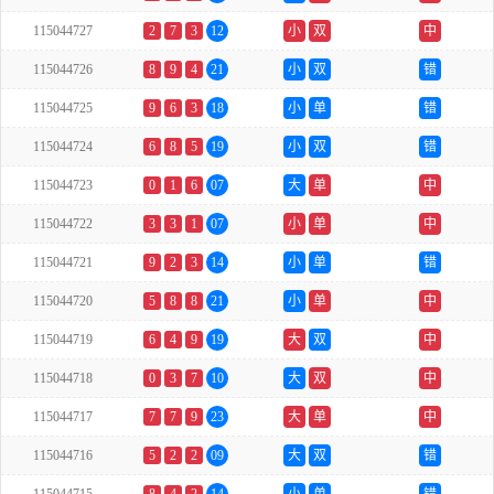
115044727
2
7
3
12
小
双
中
115044726
8
9
4
21
小
双
错
115044725
9
6
3
18
小
单
错
115044724
6
8
5
19
小
双
错
115044723
0
1
6
07
大
单
中
115044722
3
3
1
07
小
单
中
115044721
9
2
3
14
小
单
错
115044720
5
8
8
21
小
单
中
115044719
6
4
9
19
大
双
中
115044718
0
3
7
10
大
双
中
115044717
7
7
9
23
大
单
中
115044716
5
2
2
09
大
双
错