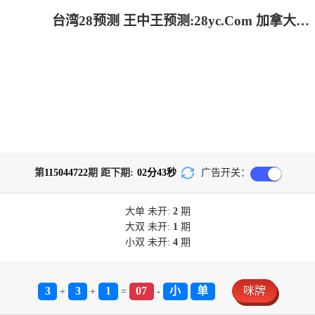
台湾28预测 王中王预测:28yc.Com 加拿大28-加拿大28预测|加拿大PC在线预测|28在线预测咪牌查询|加拿大PC结果查询_专注研究咪牌_加拿大PC结果走势_官方数据!
第
115044722
期 距下期:
02
分
43
秒
广告开关：
大单
未开:
2
期
大双
未开:
1
期
小双
未开:
4
期
3
3
1
07
小
单
咪牌
+
+
=
-