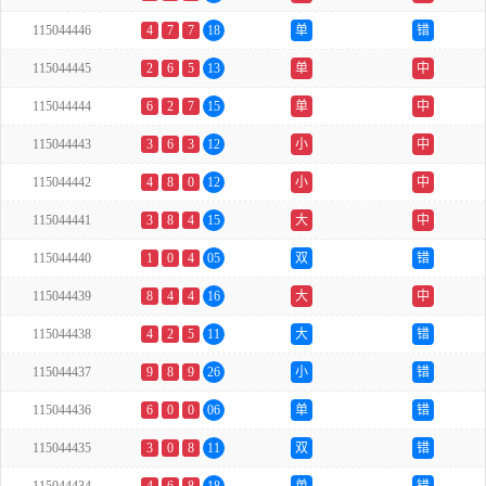
115044446
4
7
7
18
单
错
115044445
2
6
5
13
单
中
115044444
6
2
7
15
单
中
115044443
3
6
3
12
小
中
115044442
4
8
0
12
小
中
115044441
3
8
4
15
大
中
115044440
1
0
4
05
双
错
115044439
8
4
4
16
大
中
115044438
4
2
5
11
大
错
115044437
9
8
9
26
小
错
115044436
6
0
0
06
单
错
115044435
3
0
8
11
双
错