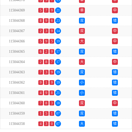
115044370
3
5
7
15
单
中
115044369
5
7
9
21
单
中
115044368
8
9
6
23
双
错
115044367
2
3
9
14
双
中
115044366
5
9
5
19
大
中
115044365
6
2
9
17
双
错
115044364
2
8
7
17
大
中
115044363
7
3
9
19
双
错
115044362
9
1
9
19
小
错
115044361
4
9
8
21
小
错
115044360
7
8
3
18
双
中
115044359
1
5
1
07
双
错
115044358
4
3
0
07
大
错