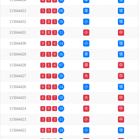
115044434
4
6
8
18
单
错
115044433
5
3
0
08
单
错
115044432
3
8
5
16
小
错
115044431
0
8
3
11
小
中
115044430
9
1
4
14
小
错
115044429
2
5
9
16
单
错
115044428
2
1
4
07
单
中
115044427
6
7
7
20
大
中
115044426
0
9
5
14
小
错
115044425
6
5
7
18
大
中
115044424
6
9
4
19
大
中
115044423
3
5
3
11
小
中
115044422
8
9
2
19
小
错