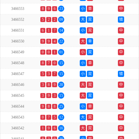
3466553
8
9
6
23
小
单
中
3466552
5
2
2
09
大
双
错
3466551
6
1
7
14
小
双
中
3466550
9
9
4
22
大
单
中
3466549
0
0
1
01
小
双
中
3466548
8
7
0
15
小
单
中
3466547
5
3
7
15
小
双
错
3466546
3
8
9
20
大
双
中
3466545
3
9
3
15
大
双
中
3466544
9
8
8
25
小
单
中
3466543
0
7
5
12
大
双
中
3466542
1
9
6
16
大
双
中