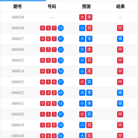
期号
号码
预测
结果
3466629
---
大
单
---
3466628
9
2
7
18
小
双
中
3466627
0
6
1
07
大
双
错
3466626
3
3
7
13
大
单
中
3466625
6
5
9
20
小
双
中
3466624
9
1
6
16
小
双
中
3466623
0
1
6
07
小
双
中
3466622
2
4
0
06
大
单
错
3466621
0
9
9
18
小
单
错
3466620
1
1
5
07
小
双
中
3466619
3
8
9
20
小
双
中
3466618
0
4
0
04
大
双
中