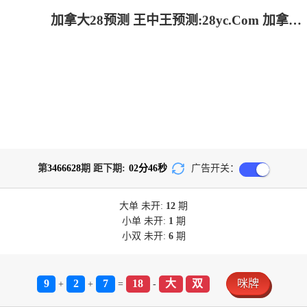
加拿大28预测 王中王预测:28yc.Com 加拿大28-加拿大28预测|加拿大PC在线预测|28在线预测咪牌查询|加拿大PC结果查询_专注研究咪牌_加拿大PC结果走势_官方数据!
第
3466628
期 距下期:
02
分
46
秒
广告开关：
大单
未开:
12
期
小单
未开:
1
期
小双
未开:
6
期
9
2
7
18
大
双
咪牌
+
+
=
-